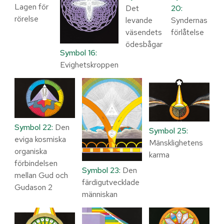
Lagen för
20:
Det
rörelse
Syndernas
levande
förlåtelse
väsendets
ödesbågar
Symbol 16:
Evighetskroppen
Symbol 22:
Den
Symbol 25:
eviga kosmiska
Mänsklighetens
organiska
karma
förbindelsen
Symbol 23:
Den
mellan Gud och
färdigutvecklade
Gudason 2
människan