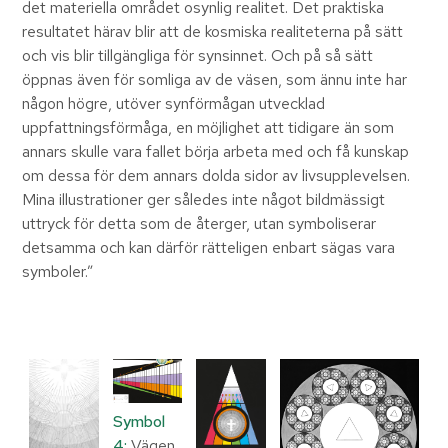
det materiella området osynlig realitet. Det praktiska
resultatet härav blir att de kosmiska realiteterna på sätt
och vis blir tillgängliga för synsinnet. Och på så sätt
öppnas även för somliga av de väsen, som ännu inte har
någon högre, utöver synförmågan utvecklad
uppfattningsförmåga, en möjlighet att tidigare än som
annars skulle vara fallet börja arbeta med och få kunskap
om dessa för dem annars dolda sidor av livsupplevelsen.
Mina illustrationer ger således inte något bildmässigt
uttryck för detta som de återger, utan symboliserar
detsamma och kan därför rätteligen enbart sägas vara
symboler.”
Symbol
4:
Vägen