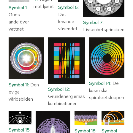
mot ljuset
Symbol 6:
Symbol 1:
Det
Guds
levande
ande över
Symbol 7:
väsendet
vattnet
Livsenhetsprincipen
Symbol 14:
De
Symbol 11:
Den
Symbol 12:
kosmiska
eviga
Grundenergiernas
spiralkretsloppen
världsbilden
kombinationer
Symbol 15:
Symbol
Symbol 18: