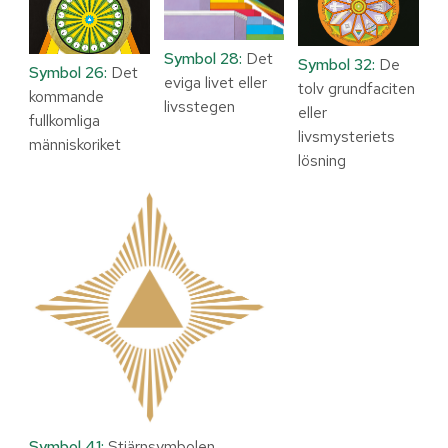
Symbol 28:
Det
Symbol 32:
De
Symbol 26:
Det
eviga livet eller
tolv grundfaciten
kommande
livsstegen
eller
fullkomliga
livsmysteriets
människoriket
lösning
Symbol 41:
Stjärnsymbolen