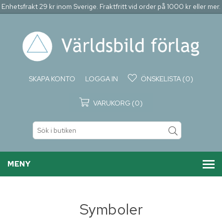
Enhetsfrakt 29 kr inom Sverige. Fraktfritt vid order på 1000 kr eller mer.
SKAPA KONTO
LOGGA IN
ÖNSKELISTA
(0)
VARUKORG
(0)
MENY
Symboler