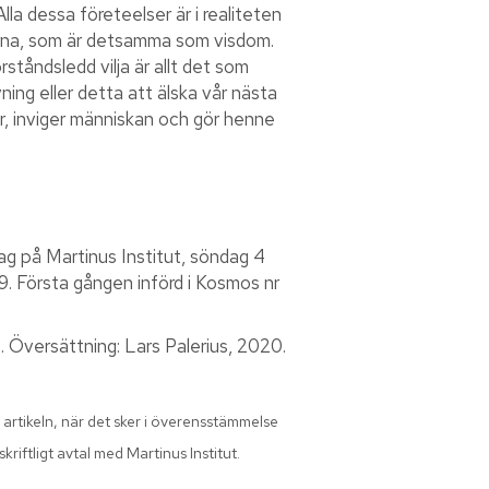
Alla dessa företeelser är i realiteten
terna, som är detsamma som visdom.
ståndsledd vilja är allt det som
ning eller detta att älska vår nästa
er, inviger människan och gör henne
rag på Martinus Institut, söndag 4
. Första gången införd i Kosmos nr
. Översättning: Lars Palerius, 2020.
 artikeln, när det sker i överensstämmelse
riftligt avtal med Martinus Institut.