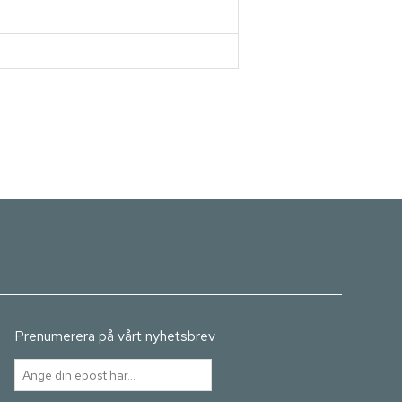
Prenumerera på vårt nyhetsbrev