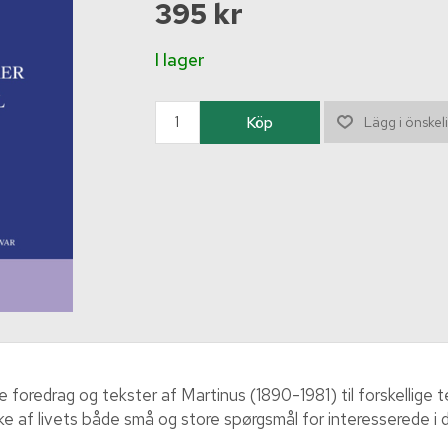
395 kr
I lager
oredrag og tekster af Martinus (1890-1981) til forskellige t
e af livets både små og store spørgsmål for interesserede i 