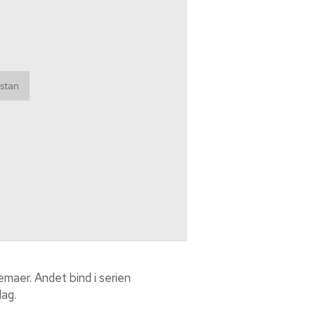
emaer. Andet bind i serien
dag.