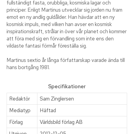
fullständigt fasta, orubbliga, kosmiska lagar och
principer. Enligt Martinus utvecklar sig jorden nu fram
emot en ny andlig guldålder. Han hävdar att en ny
kosmisk impuls, med vilken han avser en kosmisk
inspirationskraft, strålar in över vår planet och kommer
att föra med sig en förvandling som inte ens den
vildaste fantasi förmår föreställa sig.
Martinus sextio år långa författarskap varade ända till
hans bortgång 1981.
Specifikationer
Redaktör
Sam Zinglersen
Mediatyp
Häftad
Förlag
Världsbild förlag AB
Utgiven
2012-12-05