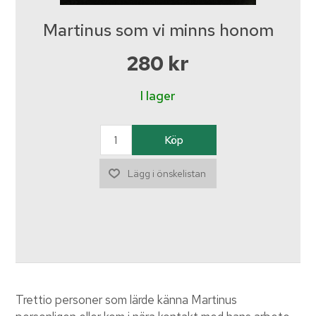
Martinus som vi minns honom
280 kr
I lager
Trettio personer som lärde känna Martinus