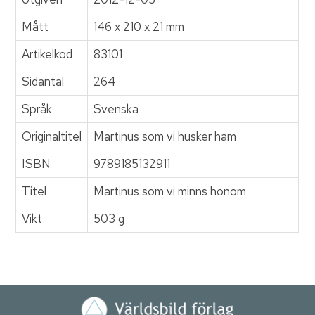
Mått
146 x 210 x 21 mm
Artikelkod
83101
Sidantal
264
Språk
Svenska
Originaltitel
Martinus som vi husker ham
ISBN
9789185132911
Titel
Martinus som vi minns honom
Vikt
503 g