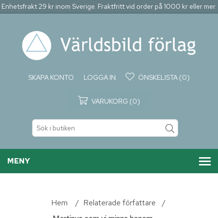
Enhetsfrakt 29 kr inom Sverige. Fraktfritt vid order på 1000 kr eller mer.
SKAPA KONTO
LOGGA IN
ÖNSKELISTA
(0)
VARUKORG
(0)
MENY
Hem
/
Relaterade författare
/