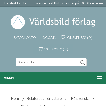
Enhetsfrakt 29 kr inom Sverige. Fraktfritt vid order på 1000 kr eller mer.
SKAPA KONTO
LOGGA IN
ÖNSKELISTA
(0)
VARUKORG
(0)
MENY
Hem
/
Relaterade författare
/
På svenska
/