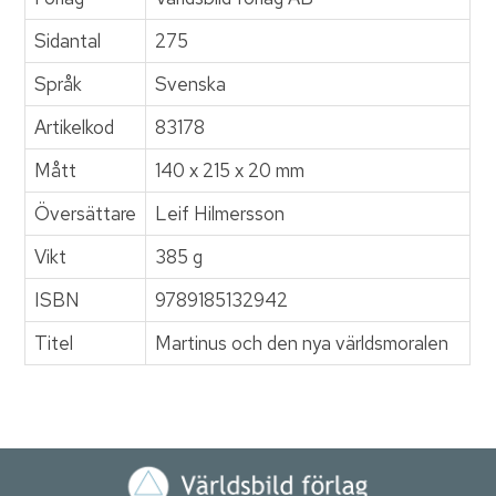
Sidantal
275
Språk
Svenska
Artikelkod
83178
Mått
140 x 215 x 20 mm
Översättare
Leif Hilmersson
Vikt
385 g
ISBN
9789185132942
Titel
Martinus och den nya världsmoralen