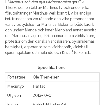
I
Martinus och den nya världsmoralen
ger Ole
Therkelsen en bild av Martinus liv och under vilka
förutsättningar Martinus verk kom till, vilka andliga
inriktningar som var rådande och vilka personer som
var av betydelse för Martinus. Boken är både lärorik
och underhållande och innehåller bland annat avsnitt
om Martinus invigning, Krishnamurti som världslärare,
profetior om den danska världsläraren, pyramidernas
hemlighet, esperanto som världsspråk, kärlek till
djuren, sjukdom och helande och Kristi återkomst..
Specifikationer
Författare
Ole Therkelsen
Mediatyp
Häftad
Utgiven
2013-10-01
Förlag
Världsbild förlag AB