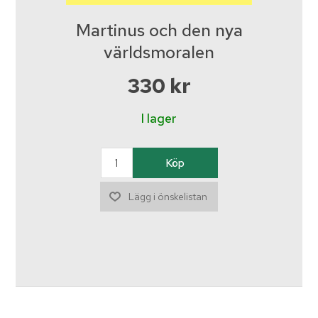
Martinus och den nya
världsmoralen
330 kr
I lager