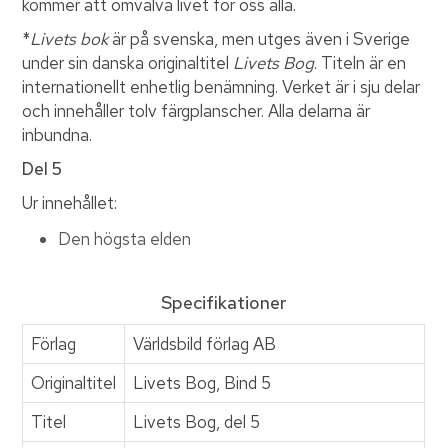
kommer att omvälva livet för oss alla.
*
Livets bok
är på svenska, men utges även i Sverige
under sin danska originaltitel
Livets Bog
. Titeln är en
internationellt enhetlig benämning. Verket är i sju delar
och innehåller tolv färgplanscher. Alla delarna är
inbundna.
Del 5
Ur innehållet:
Den högsta elden
Specifikationer
Förlag
Världsbild förlag AB
Originaltitel
Livets Bog, Bind 5
Titel
Livets Bog, del 5