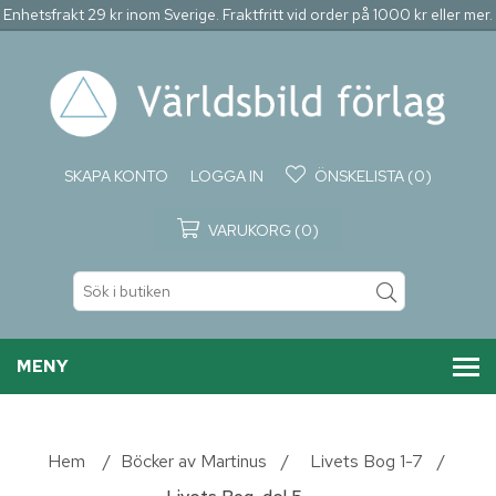
Enhetsfrakt 29 kr inom Sverige. Fraktfritt vid order på 1000 kr eller mer.
SKAPA KONTO
LOGGA IN
ÖNSKELISTA
(0)
VARUKORG
(0)
MENY
Hem
/
Böcker av Martinus
/
Livets Bog 1-7
/