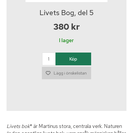
Livets Bog, del 5
380 kr
I lager
Livets bok
* är Martinus stora, centrala verk. Naturen