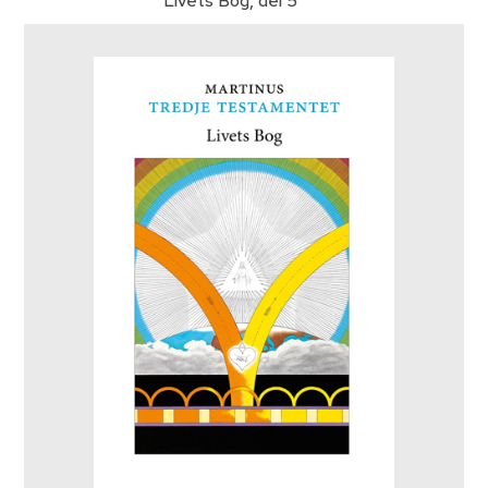
Livets Bog, del 5