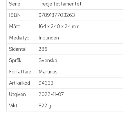
Serie
Tredje testamentet
ISBN
9789187703263
Mått
164 x 240 x 24 mm
Mediatyp
Inbunden
Sidantal
286
Språk
Svenska
Författare
Martinus
Artikelkod
94333
Utgiven
2022-11-07
Vikt
822 g