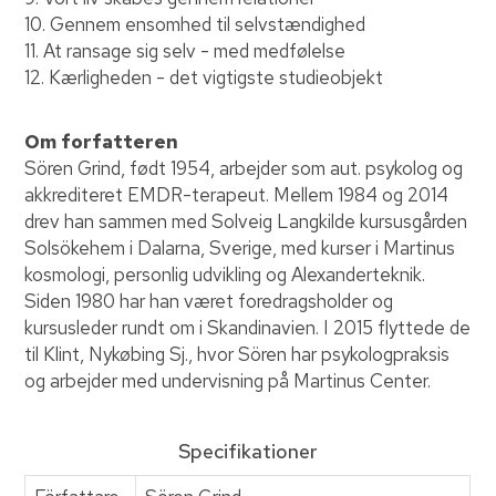
10. Gennem ensomhed til selvstændighed
11. At ransage sig selv - med medfølelse
12. Kærligheden - det vigtigste studieobjekt
Om forfatteren
Sören Grind, født 1954, arbejder som aut. psykolog og
akkrediteret EMDR-terapeut. Mellem 1984 og 2014
drev han sammen med Solveig Langkilde kursusgården
Solsökehem i Dalarna, Sverige, med kurser i Martinus
kosmologi, personlig udvikling og Alexanderteknik.
Siden 1980 har han været foredragsholder og
kursusleder rundt om i Skandinavien. I 2015 flyttede de
til Klint, Nykøbing Sj., hvor Sören har psykologpraksis
og arbejder med undervisning på Martinus Center.
Specifikationer