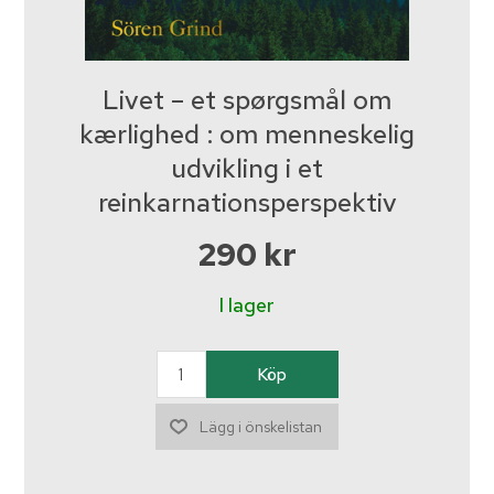
Livet – et spørgsmål om
kærlighed : om menneskelig
udvikling i et
reinkarnationsperspektiv
290 kr
I lager