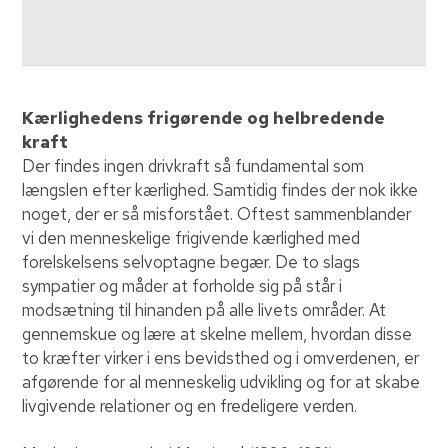
Kærlighedens frigørende og helbredende
kraft
Der findes ingen drivkraft så fundamental som
længslen efter kærlighed. Samtidig findes der nok ikke
noget, der er så misforstået. Oftest sammenblander
vi den menneskelige frigivende kærlighed med
forelskelsens selvoptagne begær. De to slags
sympatier og måder at forholde sig på står i
modsætning til hinanden på alle livets områder. At
gennemskue og lære at skelne mellem, hvordan disse
to kræfter virker i ens bevidsthed og i omverdenen, er
afgørende for al menneskelig udvikling og for at skabe
livgivende relationer og en fredeligere verden.