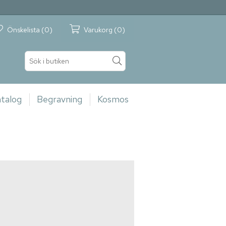
Önskelista
(0)
Varukorg
(0)
talog
Begravning
Kosmos