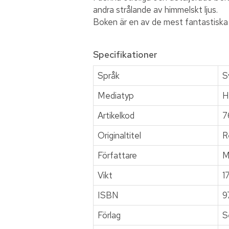
andra strålande av himmelskt ljus.
Boken är en av de mest fantastiska
Specifikationer
Språk
S
Mediatyp
H
Artikelkod
7
Originaltitel
R
Författare
M
Vikt
1
ISBN
9
Förlag
S