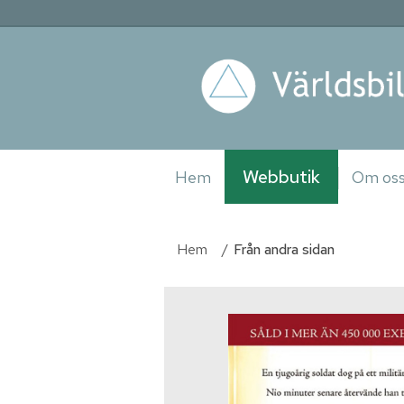
Webbutik
Hem
Om os
Hem
/
Från andra sidan